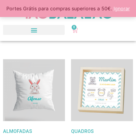
Portes Grátis para compras superiores a 50€.
Ignorar
0
ALMOFADAS
QUADROS