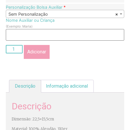
Personalização Bolsa Auxiliar
*
Sem Personalização
×
Nome Auxiliar ou Criança
(Exemplo: Maria)
Adicionar
Descrição
Informação adicional
Descrição
Dimensão: 22,5×15,5cm
Material: 100% Algodão, 310gr