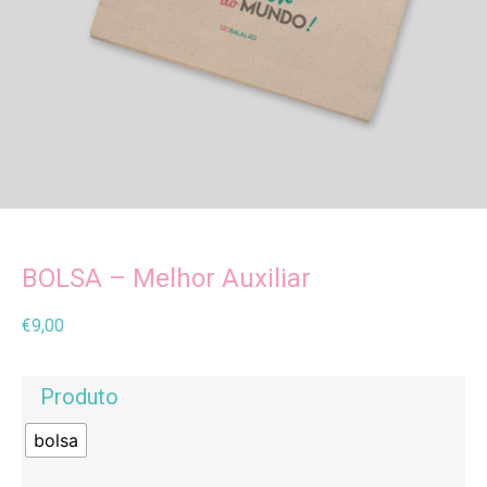
BOLSA – Melhor Auxiliar
€
9,00
Produto
bolsa