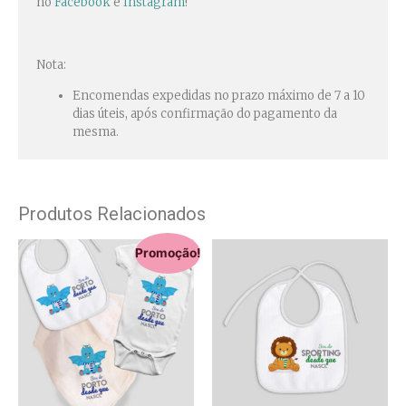
no
Facebook
e
Instagram
!
Nota:
Encomendas expedidas no prazo máximo de 7 a 10
dias úteis, após confirmação do pagamento da
mesma.
Produtos Relacionados
Promoção!