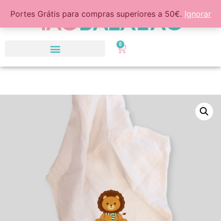
Portes Grátis para compras superiores a 50€.
Ignorar
0