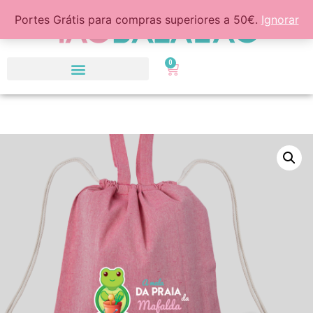
Portes Grátis para compras superiores a 50€.
Ignorar
0