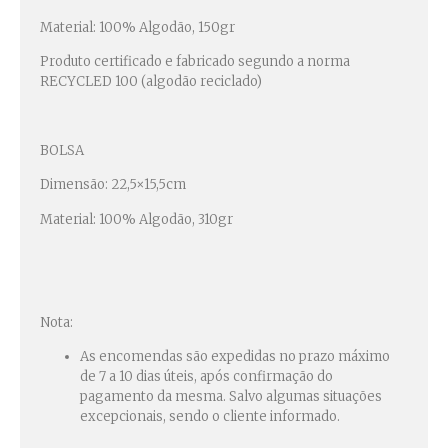
Material: 100% Algodão, 150gr
Produto certificado e fabricado segundo a norma
RECYCLED 100 (algodão reciclado)
BOLSA
Dimensão: 22,5×15,5cm
Material: 100% Algodão, 310gr
Nota:
As encomendas são expedidas no prazo máximo
de 7 a 10 dias úteis, após confirmação do
pagamento da mesma. Salvo algumas situações
excepcionais, sendo o cliente informado.