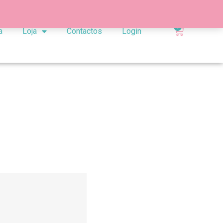
0
a
Loja
Contactos
Login