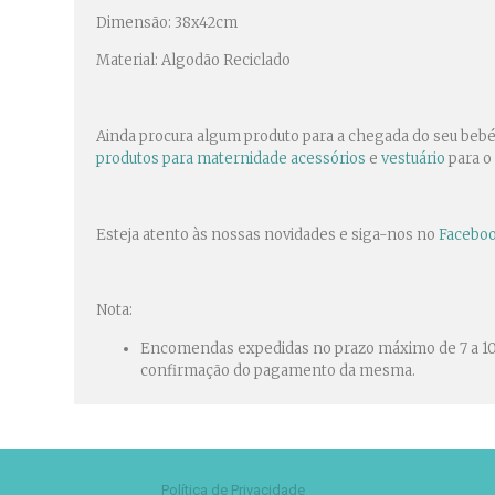
Dimensão: 38x42cm
Material: Algodão Reciclado
Ainda procura algum produto para a chegada do seu beb
produtos para maternidade
acessórios
e
vestuário
para o
Esteja atento às nossas novidades e siga-nos no
Facebo
Nota:
Encomendas expedidas no prazo máximo de 7 a 10 d
confirmação do pagamento da mesma.
Política de Privacidade