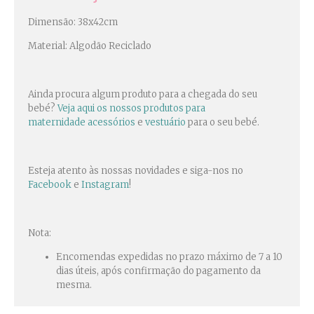
Dimensão: 38x42cm
Material: Algodão Reciclado
Ainda procura algum produto para a chegada do seu
bebé?
Veja aqui os nossos produtos para
maternidade
acessórios
e
vestuário
para o seu bebé.
Esteja atento às nossas novidades e siga-nos no
Facebook
e
Instagram
!
Nota:
Encomendas expedidas no prazo máximo de 7 a 10
dias úteis, após confirmação do pagamento da
mesma.