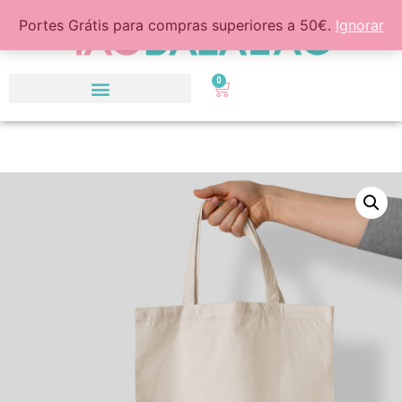
Portes Grátis para compras superiores a 50€.
Ignorar
0