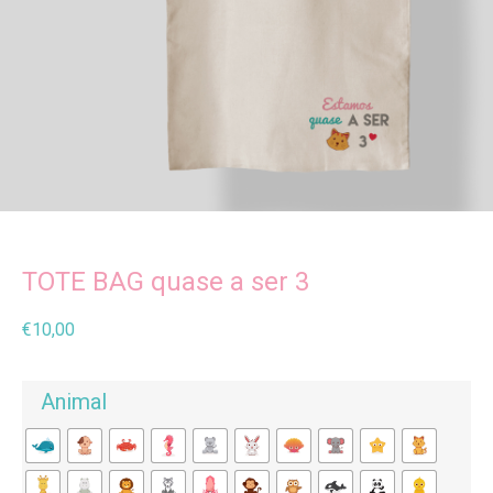
TOTE BAG quase a ser 3
€
10,00
Animal